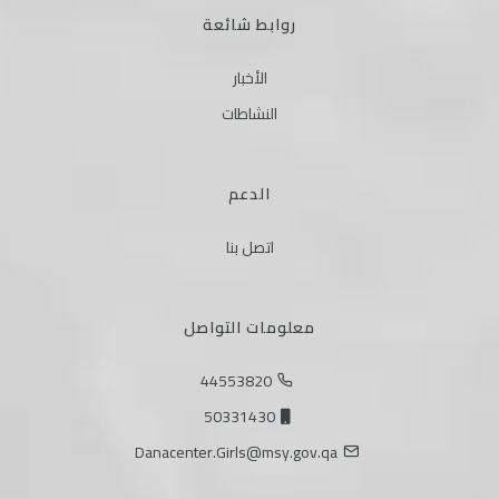
روابط شائعة
الأخبار
النشاطات
الدعم
اتصل بنا
معلومات التواصل
44553820
50331430
Danacenter.Girls@msy.gov.qa