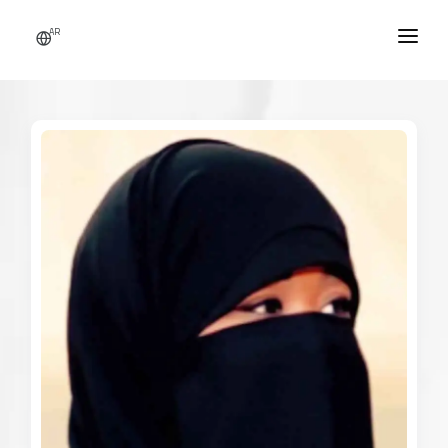
AR
الرئيسية
من نحن
النشاطات
الأخبار
اتصل بنا
التطوع
تسجيل دخول / حساب جديد