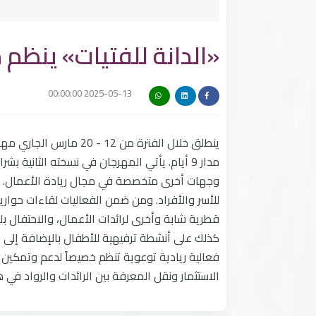
«الدانة للفتيات» ينظم 
2025-05-13 00:00:00
ينطلق خلال الفترة من 2
مدار 9 أيام. يأتي المهرجان في نسخته الثانية
وجهات أخرى متخصصة في مجال ريادة الأعمال. وي
للأسر والأفراد. ومن ضمن الفعاليات لقاءات حو
قطرية شابة وأخرى لرائدات الأعمال، والاحتفال ب
كذلك على أنشطة ترفيهية للأطفال بالإضافة إلى
فعالية ريادية توعوية تنظم خصيصاً لدعم وتمكين 
الاستثمار ونقل المعرفة بين الرائدات والرواد في 