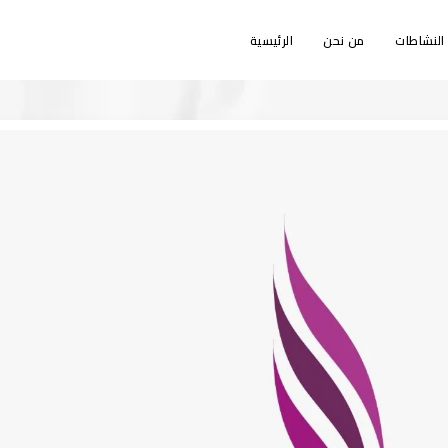
النشاطات
من نحن
الرئيسية