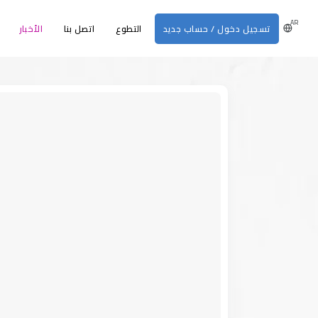
AR
تسجيل دخول / حساب جديد
التطوع
اتصل بنا
الأخبار