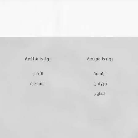
روابط سريعة
روابط شائعة
الرئيسية
الأخبار
من نحن
النشاطات
التطوع