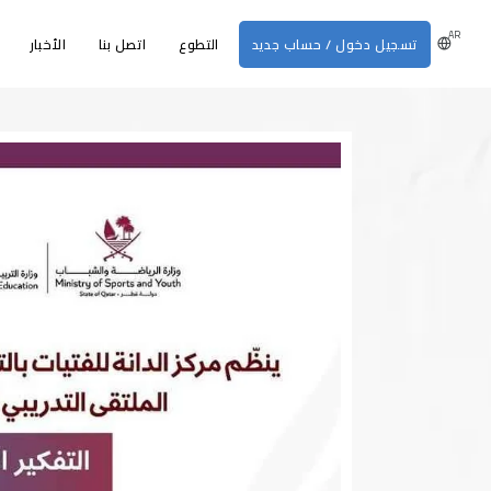
AR
تسجيل دخول / حساب جديد
التطوع
اتصل بنا
الأخبار