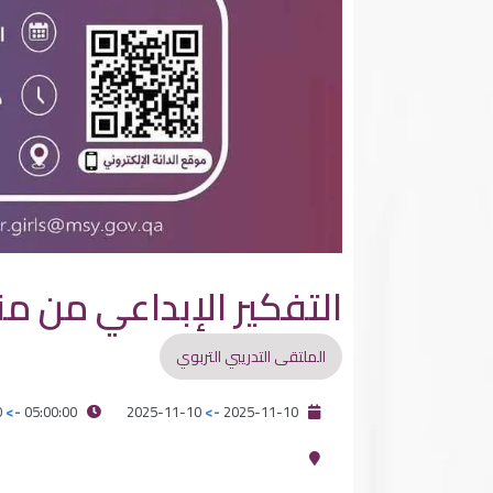
التفكير الإبداعي من من
الملتقى التدريبي التربوي
07:00:00
->
05:00:00
2025-11-10
->
2025-11-10