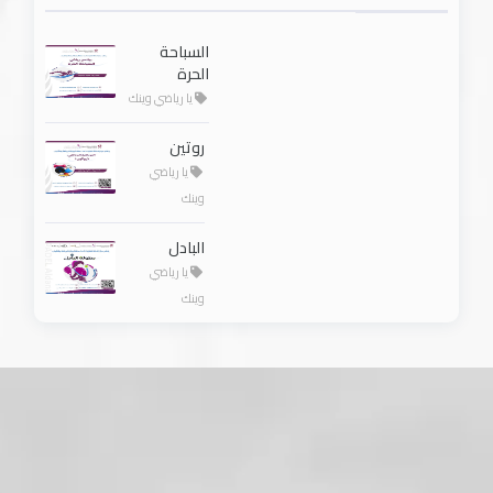
السباحة
الحرة
يا رياضي وينك
روتين
يا رياضي
وينك
البادل
يا رياضي
وينك