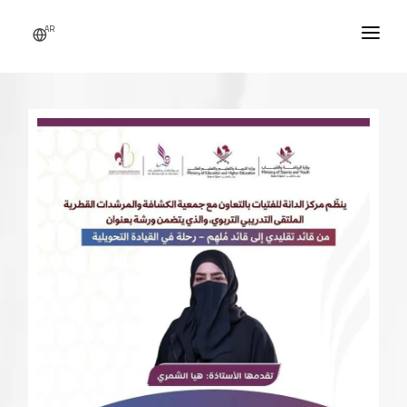
AR
الرئيسية
من نحن
النشاطات
الأخبار
اتصل بنا
التطوع
تسجيل دخول / حساب جديد