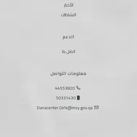
الأخبار
النشاطات
الدعم
اتصل بنا
معلومات التواصل
44553820
50331430
Danacenter.Girls@msy.gov.qa