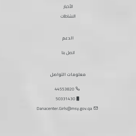
الأخبار
النشاطات
الدعم
اتصل بنا
معلومات التواصل
44553820
50331430
Danacenter.Girls@msy.gov.qa