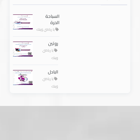
السباحة
الحرة
يا رياضي وينك
روتين
يا رياضي
وينك
البادل
يا رياضي
وينك