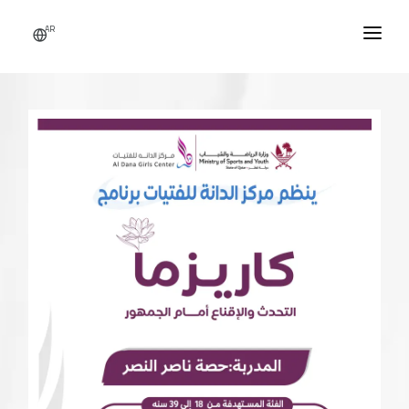
AR
الرئيسية
من نحن
النشاطات
الأخبار
اتصل بنا
التطوع
تسجيل دخول / حساب جديد