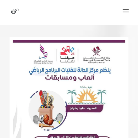
AR
الرئيسية
من نحن
النشاطات
الأخبار
اتصل بنا
التطوع
تسجيل دخول / حساب جديد