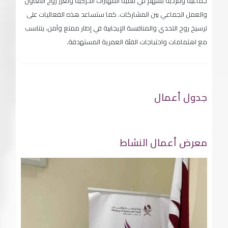
جماعية وفردية تسهم في تنمية المهارات الحركية وتعزز روح التعاون
والعمل الجماعي بين المشاركات. كما ستساعد هذه الفعاليات على
ترسيخ روح التحدي والمنافسة الإيجابية في إطار ممتع وآمن، يتناسب
مع اهتمامات واحتياجات الفئة العمرية المستهدفة.
جدول أعمال
معرض أعمال النشاط