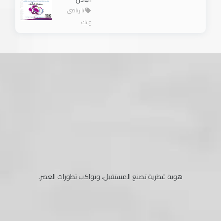
يا رياضي
وينك
هوية قطرية تصنع المستقبل، وتواكب تطورات العصر.