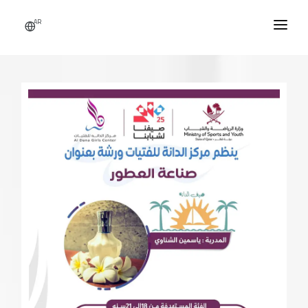
AR
الرئيسية
من نحن
النشاطات
الأخبار
اتصل بنا
التطوع
تسجيل دخول / حساب جديد