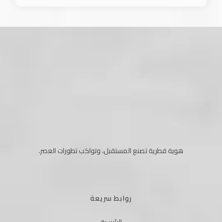
هوية قطرية تصنع المستقبل، وتواكب تطورات العصر.
روابط سريعة