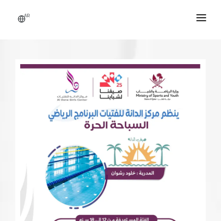
AR
الرئيسية
من نحن
النشاطات
الأخبار
اتصل بنا
التطوع
تسجيل دخول / حساب جديد