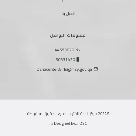
اتصل بنا
معلومات التواصل
44553820
50331430
Danacenter.Girls@msy.gov.qa
©2024 مركز الدانة للفتيات جميع الحقوق محفوظة
Designed by
..:: DSC ::..