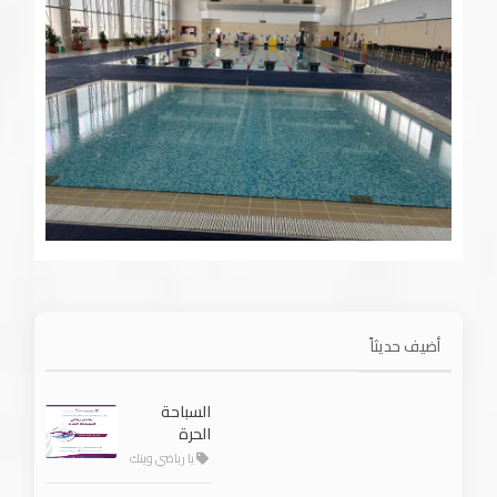
أضيف حديثاً
السباحة
الحرة
يا رياضي وينك